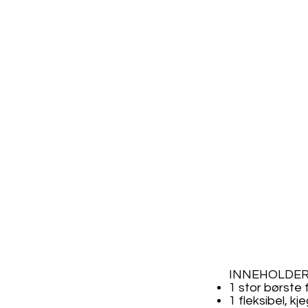
INNEHOLDER
1 stor børste 
1 fleksibel, k