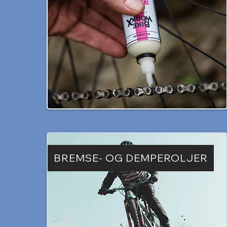
BREMSE- OG DEMPEROLJER