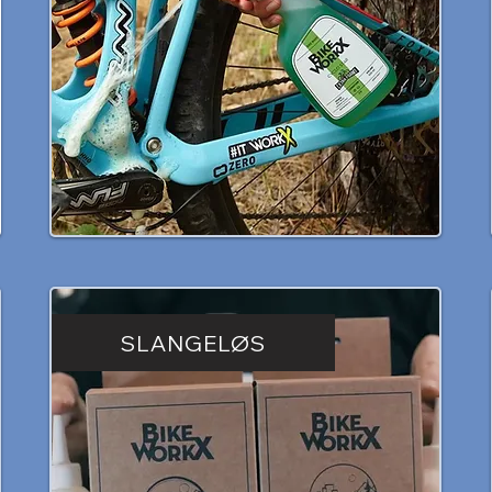
SLANGELØS