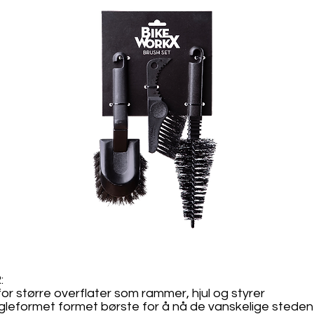
:
for større overflater som rammer, hjul og styrer
jegleformet formet børste for å nå de vanskelige stede