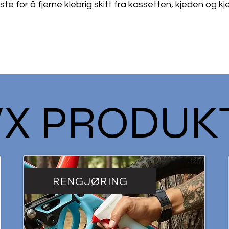
ste for å fjerne klebrig skitt fra kassetten, kjeden og k
X PRODUK
RENGJØRING