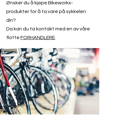
Ønsker du å kjøpe Bikeworkx-
produkter for å ta vare på sykkelen
din?
Da kan du ta kontakt med en av våre
flotte
FORHANDLERE
.
PRODUKTER