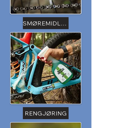
SMØREMIDLER
RENGJØRING