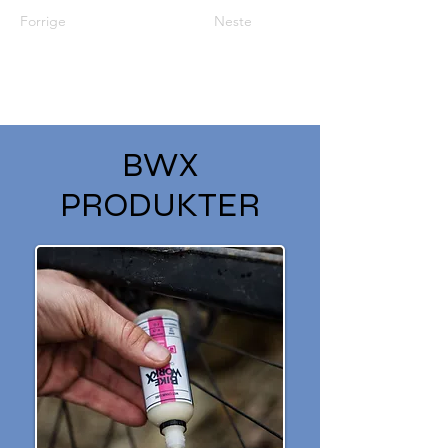
Forrige
Neste
BWX
PRODUKTER