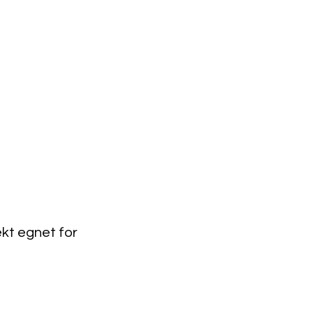
Forhandlerportal
ekt egnet for