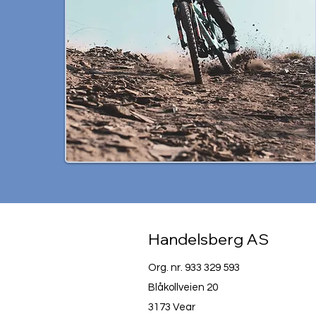
Handelsberg AS
Org. nr. 933 329 593
Blåkollveien 20
3173 Vear