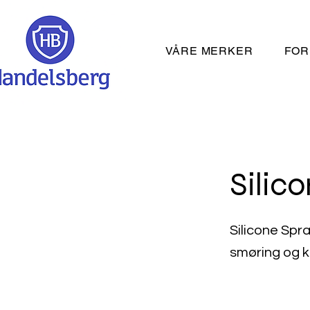
VÅRE MERKER
FOR
Silic
Silicone Spra
smøring og k