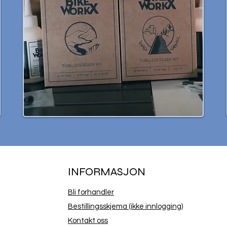
INFORMASJON
Bli forhandler
Bestillingsskjema (ikke innlogging)
Kontakt oss