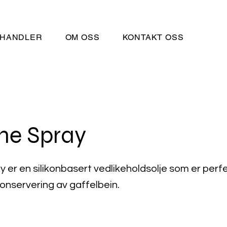
HANDLER
OM OSS
KONTAKT OSS
one Spray
y er en silikonbasert vedlikeholdsolje som er perf
onservering av gaffelbein.