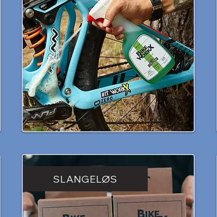
SLANGELØS